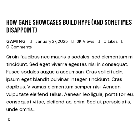
HOW GAME SHOWCASES BUILD HYPE (AND SOMETIMES
DISAPPOINT)
GAMING
January 27, 2025
3K
Views
0
Likes
0
Comments
Qroin faucibus nec mauris a sodales, sed elementum mi
tincidunt. Sed eget viverra egestas nisi in consequat.
Fusce sodales augue a accumsan. Cras sollicitudin,
ipsum eget blandit pulvinar. Integer tincidunt. Cras
dapibus. Vivamus elementum semper nisi. Aenean
vulputate eleifend tellus. Aenean leo ligula, porttitor eu,
consequat vitae, eleifend ac, enim. Sed ut perspiciatis,
unde omnis…