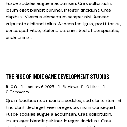
Fusce sodales augue a accumsan. Cras sollicitudin,
ipsum eget blandit pulvinar. Integer tincidunt. Cras
dapibus. Vivamus elementum semper nisi. Aenean
vulputate eleifend tellus. Aenean leo ligula, porttitor eu,
consequat vitae, eleifend ac, enim. Sed ut perspiciatis,
unde omnis…
THE RISE OF INDIE GAME DEVELOPMENT STUDIOS
BLOG
January 6, 2025
2K
Views
0
Likes
0
Comments
Qroin faucibus nec mauris a sodales, sed elementum mi
tincidunt. Sed eget viverra egestas nisi in consequat.
Fusce sodales augue a accumsan. Cras sollicitudin,
ipsum eget blandit pulvinar. Integer tincidunt. Cras