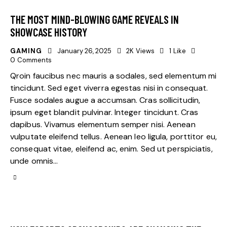
THE MOST MIND-BLOWING GAME REVEALS IN
SHOWCASE HISTORY
GAMING
January 26, 2025
2K
Views
1
Like
0
Comments
Qroin faucibus nec mauris a sodales, sed elementum mi
tincidunt. Sed eget viverra egestas nisi in consequat.
Fusce sodales augue a accumsan. Cras sollicitudin,
ipsum eget blandit pulvinar. Integer tincidunt. Cras
dapibus. Vivamus elementum semper nisi. Aenean
vulputate eleifend tellus. Aenean leo ligula, porttitor eu,
consequat vitae, eleifend ac, enim. Sed ut perspiciatis,
unde omnis…