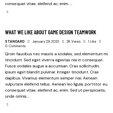
consequat vitae, eleifend ac, enim. …
WHAT WE LIKE ABOUT GAME DESIGN TEAMWORK
STANDARD
January 29, 2025
2K
Views
1
Like
0
Comments
Qroin faucibus nec mauris a sodales, sed elementum mi
tincidunt. Sed eget viverra egestas nisi in consequat.
Fusce sodales augue a accumsan. Cras sollicitudin,
ipsum eget blandit pulvinar. Integer tincidunt. Cras
dapibus. Vivamus elementum semper nisi. Aenean
vulputate eleifend tellus. Aenean leo ligula, porttitor eu,
consequat vitae, eleifend ac, enim. Sed ut perspiciatis,
unde omnis…