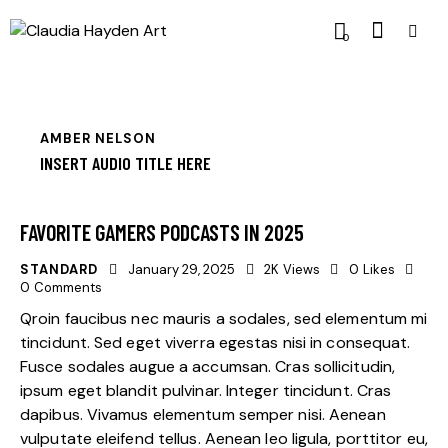
0
AMBER NELSON
INSERT AUDIO TITLE HERE
FAVORITE GAMERS PODCASTS IN 2025
STANDARD
January 29, 2025
2K
Views
0
Likes
0
Comments
Qroin faucibus nec mauris a sodales, sed elementum mi
tincidunt. Sed eget viverra egestas nisi in consequat.
Fusce sodales augue a accumsan. Cras sollicitudin,
ipsum eget blandit pulvinar. Integer tincidunt. Cras
dapibus. Vivamus elementum semper nisi. Aenean
vulputate eleifend tellus. Aenean leo ligula, porttitor eu,