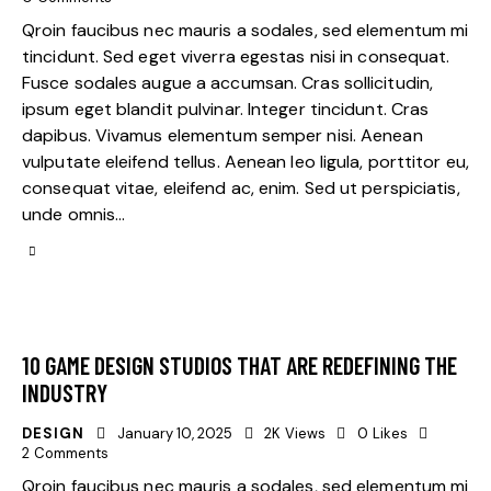
Qroin faucibus nec mauris a sodales, sed elementum mi
tincidunt. Sed eget viverra egestas nisi in consequat.
Fusce sodales augue a accumsan. Cras sollicitudin,
ipsum eget blandit pulvinar. Integer tincidunt. Cras
dapibus. Vivamus elementum semper nisi. Aenean
vulputate eleifend tellus. Aenean leo ligula, porttitor eu,
consequat vitae, eleifend ac, enim. Sed ut perspiciatis,
unde omnis…
10 GAME DESIGN STUDIOS THAT ARE REDEFINING THE
INDUSTRY
DESIGN
January 10, 2025
2K
Views
0
Likes
2
Comments
Qroin faucibus nec mauris a sodales, sed elementum mi