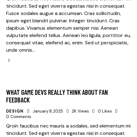
tincidunt. Sed eget viverra egestas nisi in consequat.
Fusce sodales augue a accumsan. Cras sollicitudin,
ipsum eget blandit pulvinar. Integer tincidunt. Cras
dapibus. Vivamus elementum semper nisi. Aenean
vulputate eleifend tellus. Aenean leo ligula, porttitor eu,
consequat vitae, eleifend ac, enim. Sed ut perspiciatis,
unde omnis…
WHAT GAME DEVS REALLY THINK ABOUT FAN
FEEDBACK
DESIGN
January 8, 2025
2K
Views
0
Likes
0
Comments
Qroin faucibus nec mauris a sodales, sed elementum mi
tincidunt. Sed eget viverra egestas nisi in consequat.