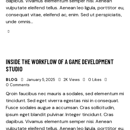
dapibus. Vivamus elementum semper nisi. Aenean
vulputate eleifend tellus. Aenean leo ligula, porttitor eu,
consequat vitae, eleifend ac, enim. Sed ut perspiciatis,
unde omnis…
INSIDE THE WORKFLOW OF A GAME DEVELOPMENT
STUDIO
BLOG
January 5, 2025
2K
Views
0
Likes
0
Comments
Qroin faucibus nec mauris a sodales, sed elementum mi
tincidunt. Sed eget viverra egestas nisi in consequat.
Fusce sodales augue a accumsan. Cras sollicitudin,
ipsum eget blandit pulvinar. Integer tincidunt. Cras
dapibus. Vivamus elementum semper nisi. Aenean
vulputate eleifend tellus. Aenean leo ligula, porttitor eu,