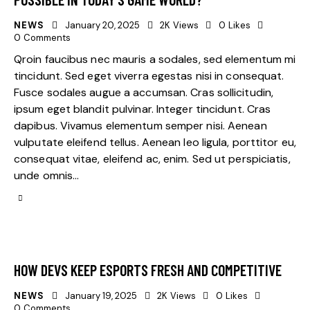
NEWS
January 20, 2025
2K
Views
0
Likes
0
Comments
Qroin faucibus nec mauris a sodales, sed elementum mi
tincidunt. Sed eget viverra egestas nisi in consequat.
Fusce sodales augue a accumsan. Cras sollicitudin,
ipsum eget blandit pulvinar. Integer tincidunt. Cras
dapibus. Vivamus elementum semper nisi. Aenean
vulputate eleifend tellus. Aenean leo ligula, porttitor eu,
consequat vitae, eleifend ac, enim. Sed ut perspiciatis,
unde omnis…
HOW DEVS KEEP ESPORTS FRESH AND COMPETITIVE
NEWS
January 19, 2025
2K
Views
0
Likes
0
Comments