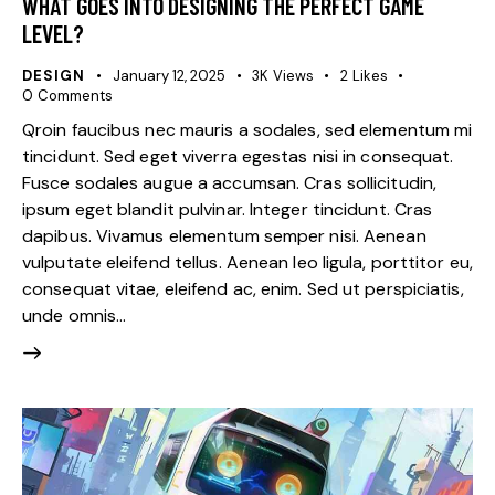
WHAT GOES INTO DESIGNING THE PERFECT GAME
LEVEL?
DESIGN
January 12, 2025
3K
Views
2
Likes
0
Comments
Qroin faucibus nec mauris a sodales, sed elementum mi
tincidunt. Sed eget viverra egestas nisi in consequat.
Fusce sodales augue a accumsan. Cras sollicitudin,
ipsum eget blandit pulvinar. Integer tincidunt. Cras
dapibus. Vivamus elementum semper nisi. Aenean
vulputate eleifend tellus. Aenean leo ligula, porttitor eu,
consequat vitae, eleifend ac, enim. Sed ut perspiciatis,
unde omnis…