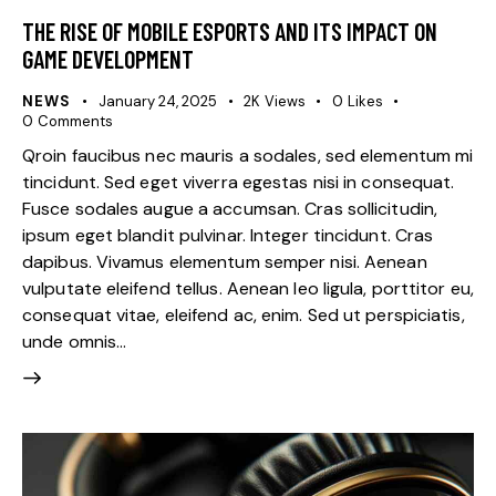
THE RISE OF MOBILE ESPORTS AND ITS IMPACT ON
GAME DEVELOPMENT
NEWS
January 24, 2025
2K
Views
0
Likes
0
Comments
Qroin faucibus nec mauris a sodales, sed elementum mi
tincidunt. Sed eget viverra egestas nisi in consequat.
Fusce sodales augue a accumsan. Cras sollicitudin,
ipsum eget blandit pulvinar. Integer tincidunt. Cras
dapibus. Vivamus elementum semper nisi. Aenean
vulputate eleifend tellus. Aenean leo ligula, porttitor eu,
consequat vitae, eleifend ac, enim. Sed ut perspiciatis,
unde omnis…