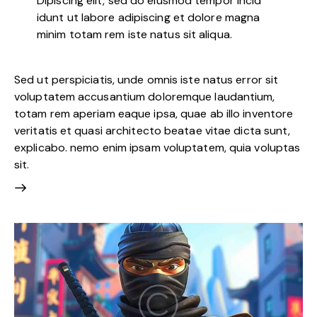
Dipiscing elit, sed do eiusmod tempor incid
idunt ut labore adipiscing et dolore magna
minim totam rem iste natus sit aliqua.
Sed ut perspiciatis, unde omnis iste natus error sit
voluptatem accusantium doloremque laudantium,
totam rem aperiam eaque ipsa, quae ab illo inventore
veritatis et quasi architecto beatae vitae dicta sunt,
explicabo. nemo enim ipsam voluptatem, quia voluptas
sit.