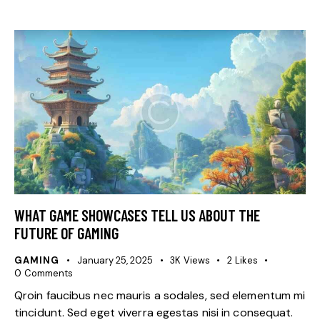
WHAT GAME SHOWCASES TELL US ABOUT THE
FUTURE OF GAMING
GAMING
January 25, 2025
3K
Views
2
Likes
0
Comments
Qroin faucibus nec mauris a sodales, sed elementum mi
tincidunt. Sed eget viverra egestas nisi in consequat.