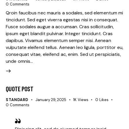
0
Comments
Qroin faucibus nec mauris a sodales, sed elementum mi
tincidunt. Sed eget viverra egestas nisi in consequat.
Fusce sodales augue a accumsan. Cras sollicitudin,
ipsum eget blandit pulvinar. Integer tincidunt. Cras
dapibus. Vivamus elementum semper nisi. Aenean
vulputate eleifend tellus. Aenean leo ligula, porttitor eu,
consequat vitae, eleifend ac, enim. Sed ut perspiciatis,
unde omnis…
QUOTE POST
STANDARD
January 29, 2025
1K
Views
0
Likes
0
Comments