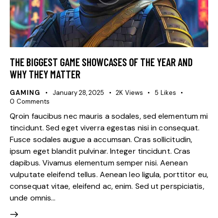
THE BIGGEST GAME SHOWCASES OF THE YEAR AND
WHY THEY MATTER
GAMING
January 28, 2025
2K
Views
5
Likes
0
Comments
Qroin faucibus nec mauris a sodales, sed elementum mi
tincidunt. Sed eget viverra egestas nisi in consequat.
Fusce sodales augue a accumsan. Cras sollicitudin,
ipsum eget blandit pulvinar. Integer tincidunt. Cras
dapibus. Vivamus elementum semper nisi. Aenean
vulputate eleifend tellus. Aenean leo ligula, porttitor eu,
consequat vitae, eleifend ac, enim. Sed ut perspiciatis,
unde omnis…