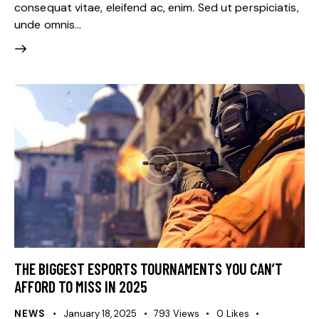
consequat vitae, eleifend ac, enim. Sed ut perspiciatis,
unde omnis…
THE BIGGEST ESPORTS TOURNAMENTS YOU CAN’T
AFFORD TO MISS IN 2025
NEWS
January 18, 2025
793
Views
0
Likes