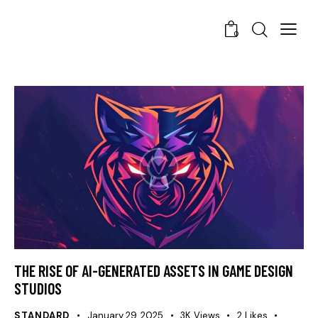
0
THE RISE OF AI-GENERATED ASSETS IN GAME DESIGN
STUDIOS
STANDARD
January 29, 2025
3K
Views
2
Likes