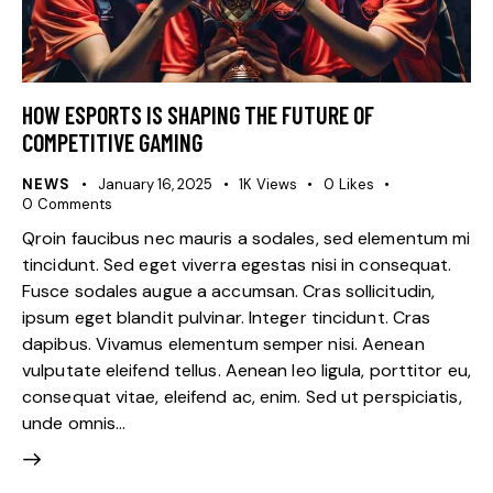
HOW ESPORTS IS SHAPING THE FUTURE OF
COMPETITIVE GAMING
NEWS
January 16, 2025
1K
Views
0
Likes
0
Comments
Qroin faucibus nec mauris a sodales, sed elementum mi
tincidunt. Sed eget viverra egestas nisi in consequat.
Fusce sodales augue a accumsan. Cras sollicitudin,
ipsum eget blandit pulvinar. Integer tincidunt. Cras
dapibus. Vivamus elementum semper nisi. Aenean
vulputate eleifend tellus. Aenean leo ligula, porttitor eu,
consequat vitae, eleifend ac, enim. Sed ut perspiciatis,
unde omnis…