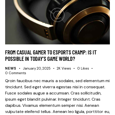
FROM CASUAL GAMER TO ESPORTS CHAMP: IS IT
POSSIBLE IN TODAY’S GAME WORLD?
NEWS
January 20, 2025
2K
Views
0
Likes
0
Comments
Qroin faucibus nec mauris a sodales, sed elementum mi
tincidunt. Sed eget viverra egestas nisi in consequat.
Fusce sodales augue a accumsan. Cras sollicitudin,
ipsum eget blandit pulvinar. Integer tincidunt. Cras
dapibus. Vivamus elementum semper nisi. Aenean
vulputate eleifend tellus. Aenean leo ligula, porttitor eu,