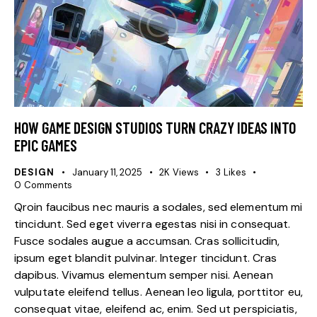
HOW GAME DESIGN STUDIOS TURN CRAZY IDEAS INTO
EPIC GAMES
DESIGN
January 11, 2025
2K
Views
3
Likes
0
Comments
Qroin faucibus nec mauris a sodales, sed elementum mi
tincidunt. Sed eget viverra egestas nisi in consequat.
Fusce sodales augue a accumsan. Cras sollicitudin,
ipsum eget blandit pulvinar. Integer tincidunt. Cras
dapibus. Vivamus elementum semper nisi. Aenean
vulputate eleifend tellus. Aenean leo ligula, porttitor eu,
consequat vitae, eleifend ac, enim. Sed ut perspiciatis,