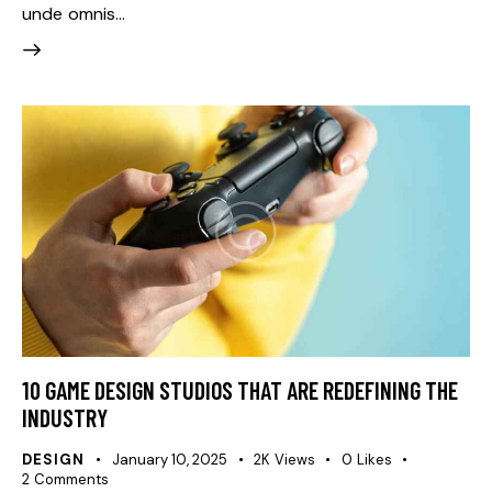
unde omnis…
10 GAME DESIGN STUDIOS THAT ARE REDEFINING THE
INDUSTRY
DESIGN
January 10, 2025
2K
Views
0
Likes
2
Comments