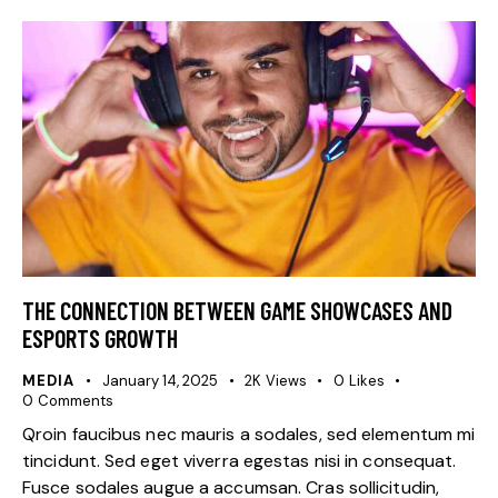
THE CONNECTION BETWEEN GAME SHOWCASES AND
ESPORTS GROWTH
MEDIA
January 14, 2025
2K
Views
0
Likes
0
Comments
Qroin faucibus nec mauris a sodales, sed elementum mi
tincidunt. Sed eget viverra egestas nisi in consequat.
Fusce sodales augue a accumsan. Cras sollicitudin,