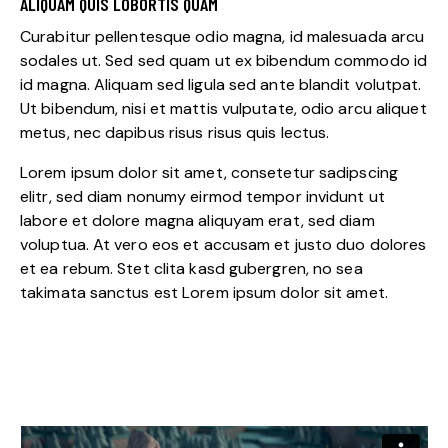
ALIQUAM QUIS LOBORTIS QUAM
Curabitur pellentesque odio magna, id malesuada arcu
sodales ut. Sed sed quam ut ex bibendum commodo id
id magna. Aliquam sed ligula sed ante blandit volutpat.
Ut bibendum, nisi et mattis vulputate, odio arcu aliquet
metus, nec dapibus risus risus quis lectus.
Lorem ipsum dolor sit amet, consetetur sadipscing
elitr, sed diam nonumy eirmod tempor invidunt ut
labore et dolore magna aliquyam erat, sed diam
voluptua. At vero eos et accusam et justo duo dolores
et ea rebum. Stet clita kasd gubergren, no sea
takimata sanctus est Lorem ipsum dolor sit amet.