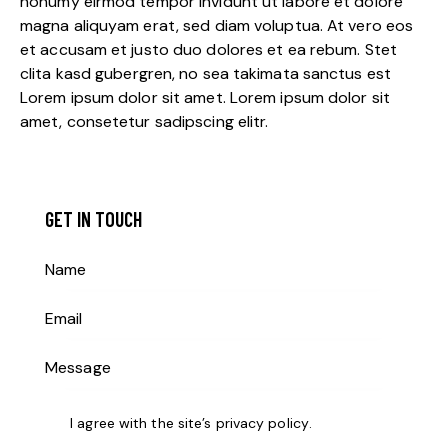
nonumy eirmod tempor invidunt ut labore et dolore
magna aliquyam erat, sed diam voluptua. At vero eos
et accusam et justo duo dolores et ea rebum. Stet
clita kasd gubergren, no sea takimata sanctus est
Lorem ipsum dolor sit amet. Lorem ipsum dolor sit
amet, consetetur sadipscing elitr.
GET IN TOUCH
I agree with the site’s
privacy policy
.